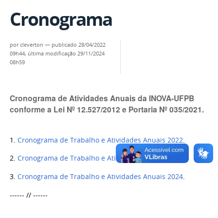
Cronograma
por
cleverton
—
publicado
28/04/2022
09h44,
última modificação
29/11/2024
08h59
Cronograma de Atividades Anuais da INOVA-UFPB
conforme a Lei Nº 12.527/2012 e Portaria Nº 035/2021.
1.
Cronograma de Trabalho e Atividades Anuais 2022
.
2.
Cronograma de Trabalho e Atividades Anuais 2023
.
3.
Cronograma de Trabalho e Atividades Anuais 2024
.
------ // ------