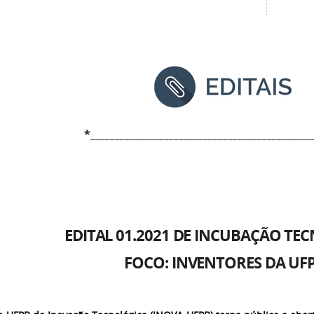
*_____________________________________________
EDITAL 01.2021 DE INCUBAÇÃO TE
FOCO: INVENTORES DA UF