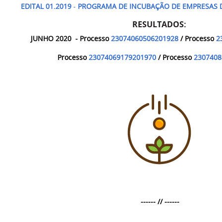
EDITAL 01.2019
-
PROGRAMA DE INCUBAÇÃO DE EMPRESAS 
RESULTADOS:
JUNHO 2020
- Processo
23074060506201928
/ Processo
2
Processo
23074069179201970
/ Processo
2307408
------ // ------