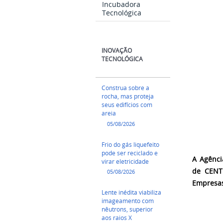
Incubadora
Tecnológica
INOVAÇÃO
TECNOLÓGICA
Construa sobre a
rocha, mas proteja
seus edifícios com
areia
05/08/2026
Frio do gás liquefeito
pode ser reciclado e
A Agênci
virar eletricidade
de CENT
05/08/2026
Empresas
Lente inédita viabiliza
imageamento com
nêutrons, superior
aos raios X