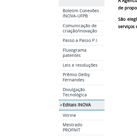
A Agênci
de propo
Boletim Conexões
INOVA-UFPB
São eleg
Comunicação de
serviços 
criação/inovação
Passo a Passo P.I.
Fluxograma
patentes
Leis e resoluções
Prêmio Delby
Fernandes
Divulgação
Tecnológica
Editais INOVA
Vitrine
Mestrado
PROFNIT