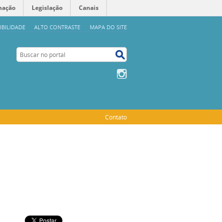
mação
Legislação
Canais
IBILIDADE
ALTO CONTRASTE
MAPA DO SITE
Buscar no portal
Buscar no portal
Instagram
Contato