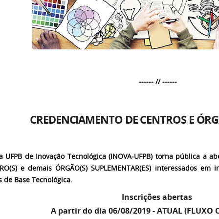
------ // ------
CREDENCIAMENTO DE CENTROS E ÓRG
a UFPB de Inovação Tecnológica (INOVA-UFPB) torna pública a ab
RO(S) e demais ÓRGÃO(S) SUPLEMENTAR(ES) interessados em in
 de Base Tecnológica.
Inscrições abertas
A partir do dia 06/08/2019 - ATUAL (FLUXO