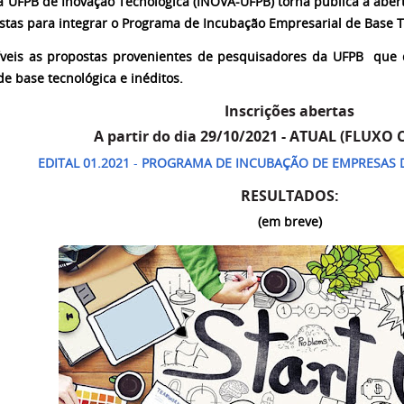
a UFPB de Inovação Tecnológica (INOVA-UFPB) torna pública a aber
stas para integrar o Programa de Incubação Empresarial de Base T
íveis as propostas provenientes de pesquisadores da UFPB que 
de base tecnológica e inéditos.
Inscrições abertas
A partir do dia 29/10/2021 - ATUAL (FLUXO
EDITAL 01.2021
-
PROGRAMA DE INCUBAÇÃO DE EMPRESAS 
RESULTADOS:
(em breve)