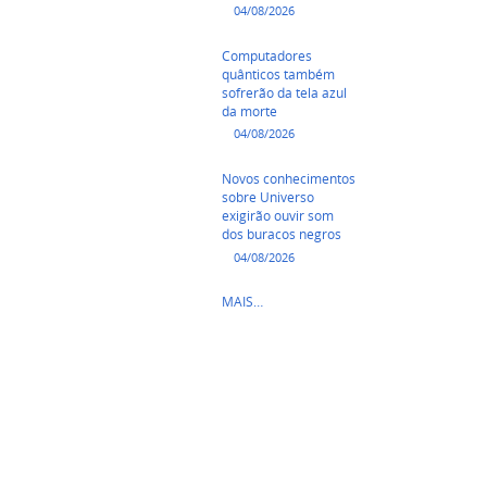
04/08/2026
Computadores
quânticos também
sofrerão da tela azul
da morte
04/08/2026
Novos conhecimentos
sobre Universo
exigirão ouvir som
dos buracos negros
04/08/2026
INOVAÇÃO
MAIS…
TECNOLÓGICA
-