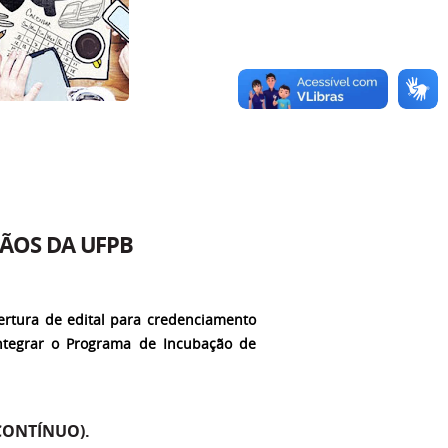
ÃOS DA UFPB
ertura de edital para credenciamento
tegrar o Programa de Incubação de
 CONTÍNUO).