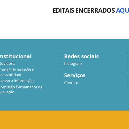
EDITAIS ENCERRADOS
AQU
Institucional
Redes sociais
Ouvidoria
Instagram
Comitê de Inclusão e
Serviços
cessibilidade
Acesso a Informação
Contato
Comissão Permanente de
Avaliação