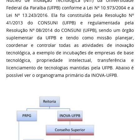
Núcleo de Inovação Tecnológica (NIT) da Universidade
Federal da Paraíba (UFPB) conforme a Lei Nº 10.973/2004 e a
Lei Nº 13.243/2016. Ela foi constituída pela Resolução Nº
41/2013 do CONSUNI (UFPB) e regulamentada pela
Resolução Nº 08/2014 do CONSUNI (UFPB), sendo um órgão
suplementar da UFPB e tendo como missão planejar,
coordenar e controlar todas as atividades de inovação
tecnológica, a exemplo de incubações de empresas de base
tecnológica, propriedade intelectual, transferência e
licenciamento de tecnologias mantidas pela UFPB. Abaixo é
possível ver o organograma primário da INOVA-UFPB.