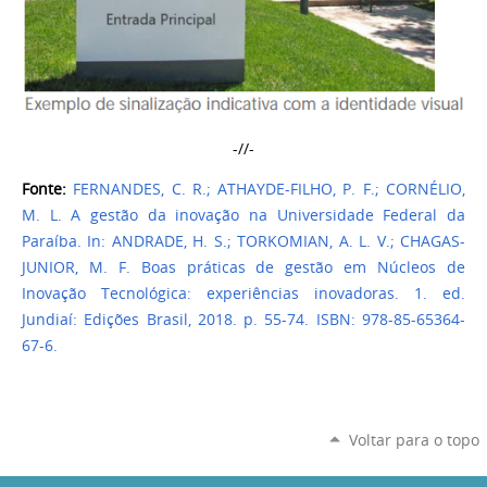
-//-
Fonte:
FERNANDES, C. R.; ATHAYDE-FILHO, P. F.; CORNÉLIO,
M. L. A gestão da inovação na Universidade Federal da
Paraíba. In: ANDRADE, H. S.; TORKOMIAN, A. L. V.; CHAGAS-
JUNIOR, M. F. Boas práticas de gestão em Núcleos de
Inovação Tecnológica: experiências inovadoras. 1. ed.
Jundiaí: Edições Brasil, 2018. p. 55-74. ISBN: 978-85-65364-
67-6.
Voltar para o topo