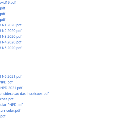
vid19.pdf
pdf
pdf
pdf
 N1.2020.pdf
 N2.2020.pdf
 N3.2020.pdf
 N4.2020.pdf
 N5.2020.pdf
 N6.2021.pdf
NPD.pdf
PNPD 2021.pdf
onsideracao das Inscricoes.pdf
coes.pdf
cular PNPD.pdf
urricular.pdf
.pdf