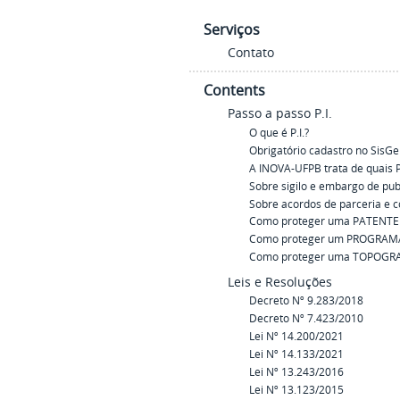
Serviços
Contato
Contents
Passo a passo P.I.
O que é P.I.?
Obrigatório cadastro no SisGe
A INOVA-UFPB trata de quais P.
Sobre sigilo e embargo de pub
Sobre acordos de parceria e 
Como proteger uma PATENTE
Como proteger um PROGRAM
Como proteger uma TOPOGRA
Leis e Resoluções
Decreto Nº 9.283/2018
Decreto Nº 7.423/2010
Lei Nº 14.200/2021
Lei Nº 14.133/2021
Lei Nº 13.243/2016
Lei Nº 13.123/2015