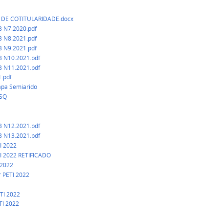
A DE COTITULARIDADE.docx
 N7.2020.pdf
 N8.2021.pdf
 N9.2021.pdf
B N10.2021.pdf
B N11.2021.pdf
.pdf
apa Semiarido
ESQ
B N12.2021.pdf
B N13.2021.pdf
TI 2022
ETI 2022 RETIFICADO
-2022
r PETI 2022
ETI 2022
TI 2022