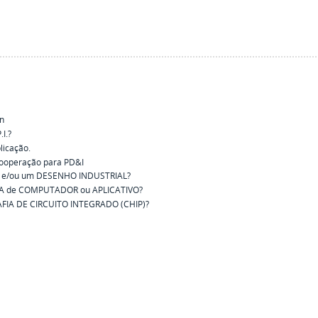
n
I.?
licação.
cooperação para PD&I
 e/ou um DESENHO INDUSTRIAL?
A de COMPUTADOR ou APLICATIVO?
FIA DE CIRCUITO INTEGRADO (CHIP)?