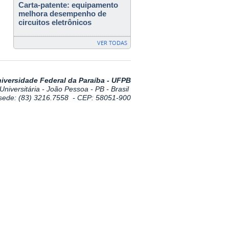
Carta-patente: equipamento
melhora desempenho de
circuitos eletrônicos
VER TODAS
iversidade Federal da Paraíba - UFPB
niversitária - João Pessoa - PB - Brasil
 sede:
(83) 3216.7558
- CEP: 58051-900