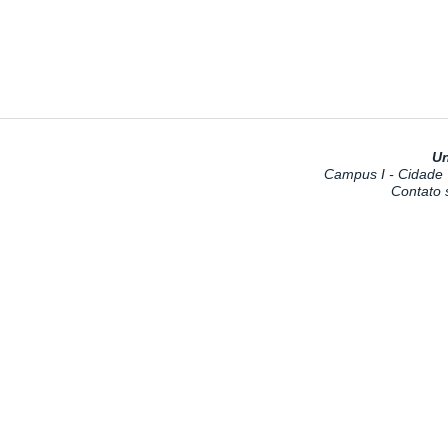
Un
Campus I - Cidade U
Contato