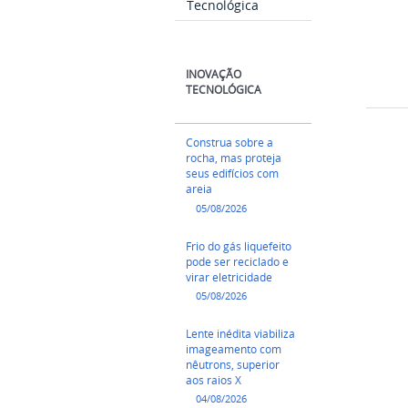
Tecnológica
INOVAÇÃO
TECNOLÓGICA
Construa sobre a
rocha, mas proteja
seus edifícios com
areia
05/08/2026
Frio do gás liquefeito
pode ser reciclado e
virar eletricidade
05/08/2026
Lente inédita viabiliza
imageamento com
nêutrons, superior
aos raios X
04/08/2026