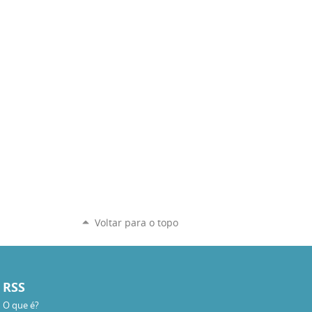
Voltar para o topo
RSS
O que é?