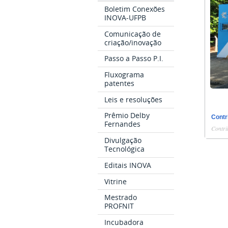
Boletim Conexões
INOVA-UFPB
Comunicação de
criação/inovação
Passo a Passo P.I.
Fluxograma
patentes
Leis e resoluções
Prêmio Delby
Contr
Fernandes
Contri
Divulgação
Tecnológica
Editais INOVA
Vitrine
Mestrado
PROFNIT
Incubadora