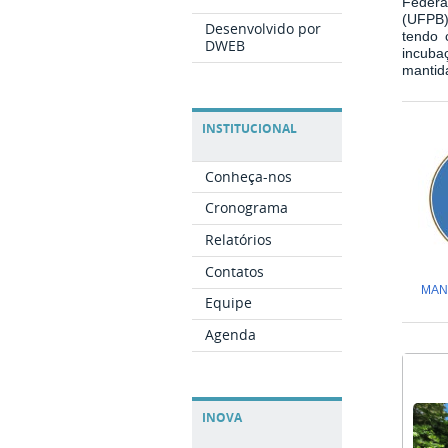
Federa
(UFPB)
Desenvolvido por
tendo 
DWEB
incuba
mantid
INSTITUCIONAL
Conheça-nos
Cronograma
Relatórios
Contatos
MAN
Equipe
Agenda
INOVA