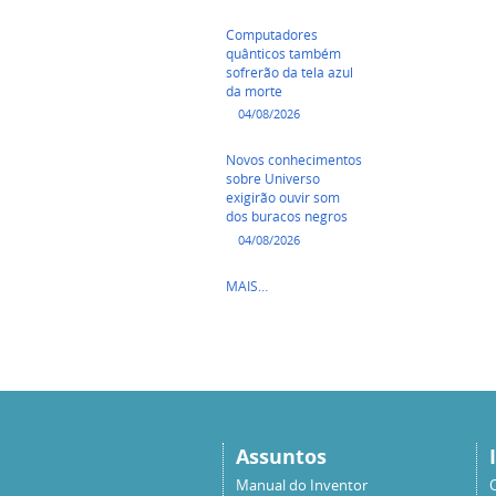
Computadores
quânticos também
sofrerão da tela azul
da morte
04/08/2026
Novos conhecimentos
sobre Universo
exigirão ouvir som
dos buracos negros
04/08/2026
INOVAÇÃO
MAIS…
TECNOLÓGICA
-
Assuntos
Manual do Inventor