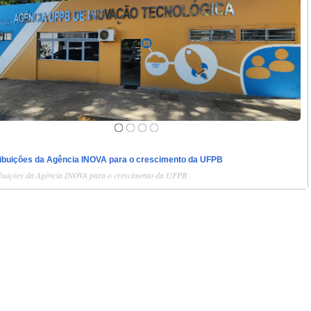
ibuições da Agência INOVA para o crescimento da UFPB
buições da Agência INOVA para o crescimento da UFPB