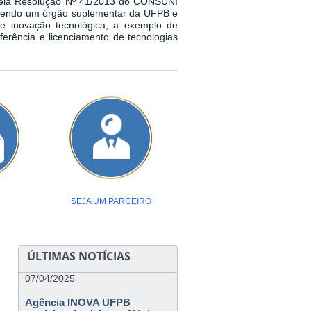
 pela Resolução Nº 41/2013 do CONSUNI
sendo um órgão suplementar da UFPB e
de inovação tecnológica, a exemplo de
ferência e licenciamento de tecnologias
SEJA UM PARCEIRO
ÚLTIMAS NOTÍCIAS
07/04/2025
Agência INOVA UFPB