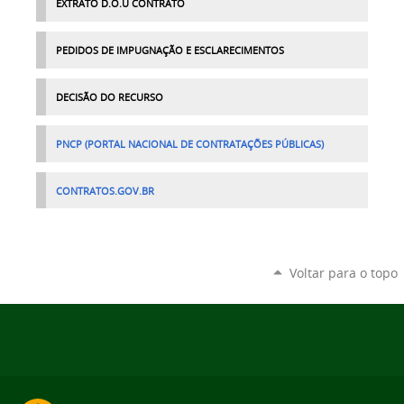
EXTRATO D.O.U CONTRATO
PEDIDOS DE IMPUGNAÇÃO E ESCLARECIMENTOS
DECISÃO DO RECURSO
PNCP (PORTAL NACIONAL DE CONTRATAÇÕES PÚBLICAS)
CONTRATOS.GOV.BR
Voltar para o topo