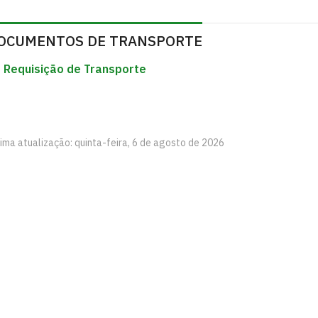
OCUMENTOS DE TRANSPORTE
 Requisição de Transporte
ima atualização: quinta-feira, 6 de agosto de 2026
 e Agrárias – CCHSA
aíba