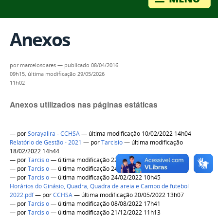
Anexos
por
marcelosoares
—
publicado
08/04/2016
09h15,
última modificação
29/05/2026
11h02
Anexos utilizados nas páginas estáticas
—
por
Sorayalira - CCHSA
— última modificação 10/02/2022 14h04
Relatório de Gestão - 2021
—
por
Tarcisio
— última modificação
18/02/2022 14h44
—
por
Tarcisio
— última modificação 22/02/2022 11h55
—
por
Tarcisio
— última modificação 24/02/2022 09h58
—
por
Tarcisio
— última modificação 24/02/2022 10h45
Horários do Ginásio, Quadra, Quadra de areia e Campo de futebol
2022.pdf
—
por
CCHSA
— última modificação 20/05/2022 13h07
—
por
Tarcisio
— última modificação 08/08/2022 17h41
—
por
Tarcisio
— última modificação 21/12/2022 11h13