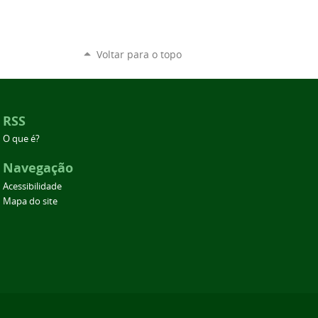
Voltar para o topo
RSS
O que é?
Navegação
Acessibilidade
Mapa do site