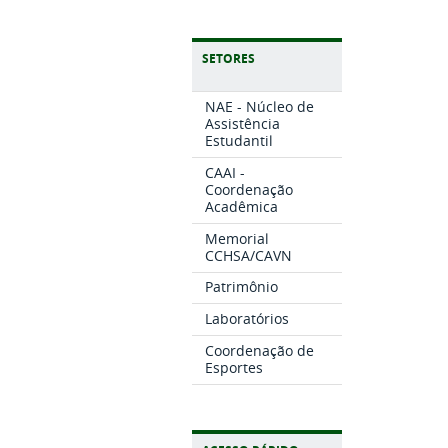
SETORES
NAE - Núcleo de
Assistência
Estudantil
CAAI -
Coordenação
Acadêmica
Memorial
CCHSA/CAVN
Patrimônio
Laboratórios
Coordenação de
Esportes