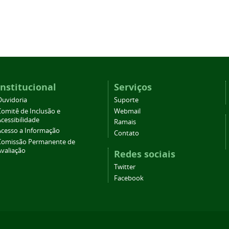
Institucional
Serviços
Ouvidoria
Suporte
Comitê de Inclusão e
Webmail
cessibilidade
Ramais
Acesso a Informação
Contato
Comissão Permanente de
Avaliação
Redes sociais
Twitter
Facebook