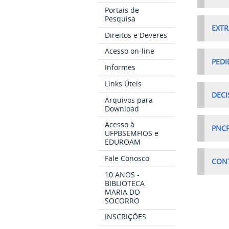
Portais de
Pesquisa
EXTR
Direitos e Deveres
Acesso on-line
PEDI
Informes
Links Úteis
DECI
Arquivos para
Download
Acesso à
PNCP
UFPBSEMFIOS e
EDUROAM
Fale Conosco
CON
10 ANOS -
BIBLIOTECA
MARIA DO
SOCORRO
INSCRIÇÕES