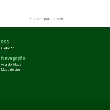
Voltar para o topo
RSS
O que é?
Navegação
Acessibilidade
Mapa do site