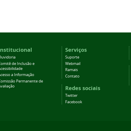
Institucional
Serviços
Ouvidoria
Suporte
Comitê de Inclusão e
Webmail
cessibilidade
Ramais
Acesso a Informação
Contato
Comissão Permanente de
Avaliação
Redes sociais
Twitter
Facebook