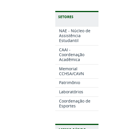
SETORES
NAE - Núcleo de
Assistência
Estudantil
CAAI -
Coordenação
Acadêmica
Memorial
CCHSA/CAVN
Patrimônio
Laboratórios
Coordenação de
Esportes