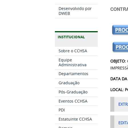
CONTRA
Desenvolvido por
DWEB
INSTITUCIONAL
Sobre o CCHSA
Equipe
OBJETO:
Administrativa
IMPRESS
Departamentos
DATA DA
Graduação
LOCAL:
P
Pós-Graduação
Eventos CCHSA
EXTR
PDI
Estatuinte CCHSA
EDIT