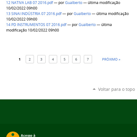
12 NATIVA LAB 07 2016.pdf
—
por
Gualberto
— última modificação
10/02/2022 09h00
13 SINAI INDÚSTRIA 07 2016.pdf
—
por
Gualberto
— última modificação
10/02/2022 09h00
14 PD INSTRUMENTOS 07 2016.pdf
—
por
Gualberto
— última
modificação 10/02/2022 09h00
1
2
3
4
5
6
7
PRÓXIMO »
Voltar para o topo