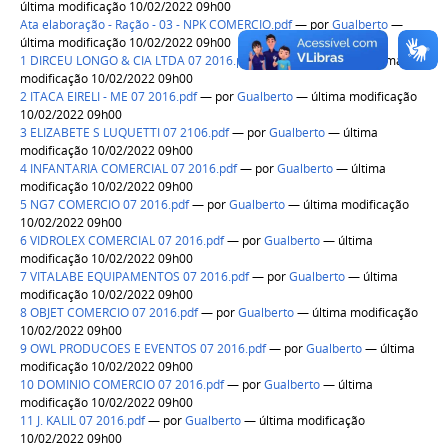
última modificação 10/02/2022 09h00
Ata elaboração - Ração - 03 - NPK COMERCIO.pdf
—
por
Gualberto
—
última modificação 10/02/2022 09h00
1 DIRCEU LONGO & CIA LTDA 07 2016.pdf
—
por
Gualberto
— última
modificação 10/02/2022 09h00
2 ITACA EIRELI - ME 07 2016.pdf
—
por
Gualberto
— última modificação
10/02/2022 09h00
3 ELIZABETE S LUQUETTI 07 2106.pdf
—
por
Gualberto
— última
modificação 10/02/2022 09h00
4 INFANTARIA COMERCIAL 07 2016.pdf
—
por
Gualberto
— última
modificação 10/02/2022 09h00
5 NG7 COMERCIO 07 2016.pdf
—
por
Gualberto
— última modificação
10/02/2022 09h00
6 VIDROLEX COMERCIAL 07 2016.pdf
—
por
Gualberto
— última
modificação 10/02/2022 09h00
7 VITALABE EQUIPAMENTOS 07 2016.pdf
—
por
Gualberto
— última
modificação 10/02/2022 09h00
8 OBJET COMERCIO 07 2016.pdf
—
por
Gualberto
— última modificação
10/02/2022 09h00
9 OWL PRODUCOES E EVENTOS 07 2016.pdf
—
por
Gualberto
— última
modificação 10/02/2022 09h00
10 DOMINIO COMERCIO 07 2016.pdf
—
por
Gualberto
— última
modificação 10/02/2022 09h00
11 J. KALIL 07 2016.pdf
—
por
Gualberto
— última modificação
10/02/2022 09h00