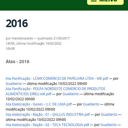
2016
por
marcelosoares
—
publicado
21/03/2017
14h05,
última modificação
14/02/2022
10h59
Atas - 2016
Ata Panificação - LCMR COMERCIO DE PAPELARIA LTDA - ME.pdf
—
por
Gualberto
— última modificação 10/02/2022 09h00
Ata Panificação - POLPA NORDESTE COMERCIO DE PRODUTOS
ALIMENTICIOS EIRELI.odt.pdf
—
por
Gualberto
— última modificação
10/02/2022 09h00
Ata Elaboração - Gases - I J C DE LIMA.pdf
—
por
Gualberto
— última
modificação 10/02/2022 09h00
Ata elaboração - Ração - 01 - GALLUS INDUSTRIA.pdf
—
por
Gualberto
—
última modificação 10/02/2022 09h00
Ata elaboração - Ração - 02 - TECA TECNOLOGIA.pdf
—
por
Gualberto
—