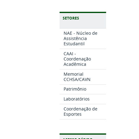
SETORES
NAE - Núcleo de
Assistência
Estudantil
CAAI -
Coordenação
Acadêmica
Memorial
CCHSA/CAVN
Patrimônio
Laboratórios
Coordenação de
Esportes