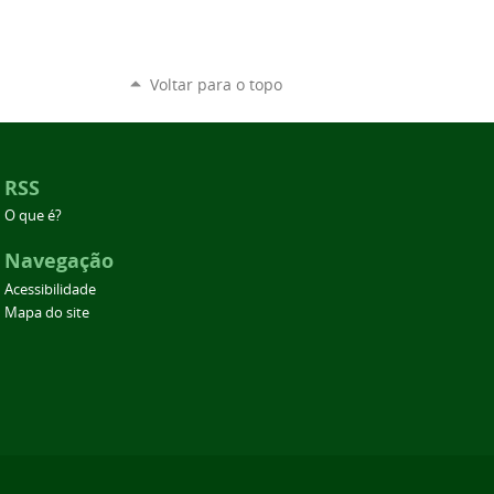
Voltar para o topo
RSS
O que é?
Navegação
Acessibilidade
Mapa do site