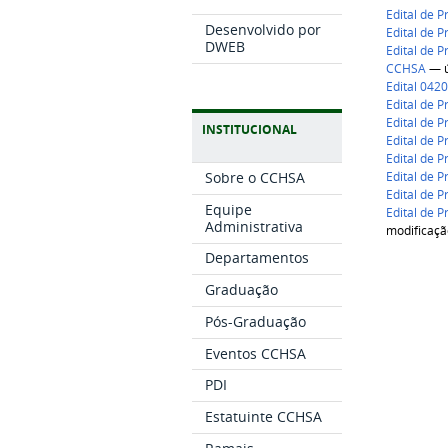
Edital de 
Desenvolvido por
Edital de 
DWEB
Edital de 
CCHSA
— ú
Edital 042
Edital de 
Edital de 
INSTITUCIONAL
Edital de 
Edital de 
Edital de 
Sobre o CCHSA
Edital de 
Equipe
Edital de 
Administrativa
modificaç
Departamentos
Graduação
Pós-Graduação
Eventos CCHSA
PDI
Estatuinte CCHSA