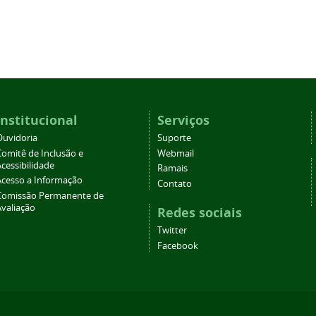
Institucional
Serviços
Ouvidoria
Suporte
Comitê de Inclusão e
Webmail
cessibilidade
Ramais
Acesso a Informação
Contato
Comissão Permanente de
Avaliação
Redes sociais
Twitter
Facebook