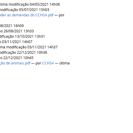
tima modificação 04/05/2021 14h36
odificação 05/07/2021 15h03
tender as demandas do CCHSA.pdf
—
por
08/2021 16h09
ão 26/08/2021 13h33
ificação 13/10/2021 13h31
o 03/11/2021 14h07
ima modificação 03/11/2021 14h37
dificação 22/12/2021 10h36
ão 22/12/2021 10h45
ção de animais.pdf
—
por
CCHSA
— última