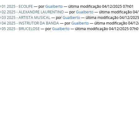
01 2025 - ECOLIFE
—
por
Gualberto
— última modificação 04/12/2025 07h01
02 2025 - ALEXANDRE LAURENTINO
—
por
Gualberto
— última modificação 04
03 2025 - ARTISTA MUSICAL
—
por
Gualberto
— última modificação 04/12/202
04 2025 - INSTRUTOR DA BANDA
—
por
Gualberto
— última modificação 04/12
05 2025 - BRUCELOSE
—
por
Gualberto
— última modificação 04/12/2025 07h0