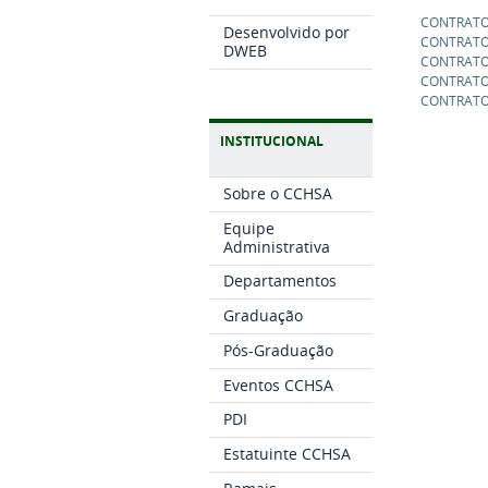
CONTRATO 
Desenvolvido por
CONTRATO 
DWEB
CONTRATO 
CONTRATO 
CONTRATO 
INSTITUCIONAL
Sobre o CCHSA
Equipe
Administrativa
Departamentos
Graduação
Pós-Graduação
Eventos CCHSA
PDI
Estatuinte CCHSA