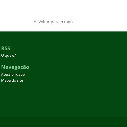
Voltar para o topo
RSS
O que é?
Navegação
Acessibilidade
Mapa do site