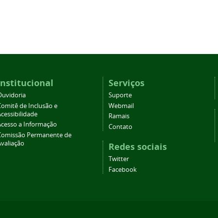
Institucional
Serviços
Ouvidoria
Suporte
Comitê de Inclusão e
Webmail
cessibilidade
Ramais
Acesso a Informação
Contato
Comissão Permanente de
Avaliação
Redes sociais
Twitter
Facebook