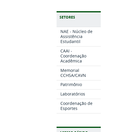
SETORES
NAE - Núcleo de
Assistência
Estudantil
CAAI -
Coordenação
Acadêmica
Memorial
CCHSA/CAVN
Patrimônio
Laboratórios
Coordenação de
Esportes