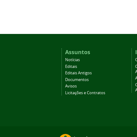
Assuntos
Notícias
Editais
A
Editais Antigos
Documentos
Avisos
Licitações e Contratos