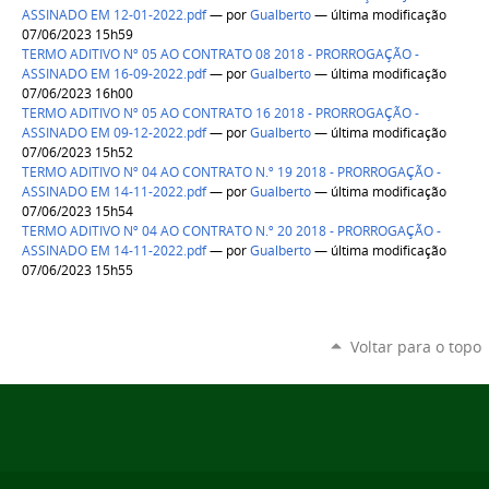
ASSINADO EM 12-01-2022.pdf
—
por
Gualberto
— última modificação
07/06/2023 15h59
TERMO ADITIVO Nº 05 AO CONTRATO 08 2018 - PRORROGAÇÃO -
ASSINADO EM 16-09-2022.pdf
—
por
Gualberto
— última modificação
07/06/2023 16h00
TERMO ADITIVO Nº 05 AO CONTRATO 16 2018 - PRORROGAÇÃO -
ASSINADO EM 09-12-2022.pdf
—
por
Gualberto
— última modificação
07/06/2023 15h52
TERMO ADITIVO Nº 04 AO CONTRATO N.º 19 2018 - PRORROGAÇÃO -
ASSINADO EM 14-11-2022.pdf
—
por
Gualberto
— última modificação
07/06/2023 15h54
TERMO ADITIVO Nº 04 AO CONTRATO N.º 20 2018 - PRORROGAÇÃO -
ASSINADO EM 14-11-2022.pdf
—
por
Gualberto
— última modificação
07/06/2023 15h55
Voltar para o topo