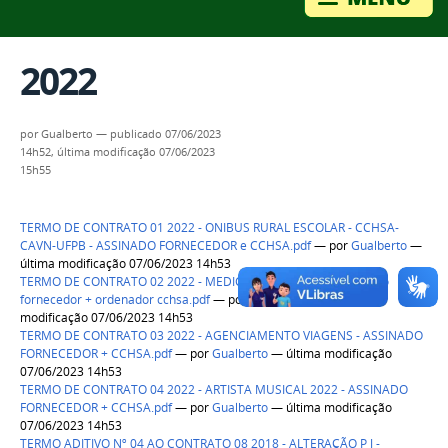
2022
por
Gualberto
—
publicado
07/06/2023
14h52,
última modificação
07/06/2023
15h55
TERMO DE CONTRATO 01 2022 - ONIBUS RURAL ESCOLAR - CCHSA-
CAVN-UFPB - ASSINADO FORNECEDOR e CCHSA.pdf
—
por
Gualberto
—
última modificação 07/06/2023 14h53
TERMO DE CONTRATO 02 2022 - MEDICO VETERINÁRIO - assinado
fornecedor + ordenador cchsa.pdf
—
por
Gualberto
— última
modificação 07/06/2023 14h53
TERMO DE CONTRATO 03 2022 - AGENCIAMENTO VIAGENS - ASSINADO
FORNECEDOR + CCHSA.pdf
—
por
Gualberto
— última modificação
07/06/2023 14h53
TERMO DE CONTRATO 04 2022 - ARTISTA MUSICAL 2022 - ASSINADO
FORNECEDOR + CCHSA.pdf
—
por
Gualberto
— última modificação
07/06/2023 14h53
TERMO ADITIVO Nº 04 AO CONTRATO 08 2018 - ALTERAÇÃO P J -