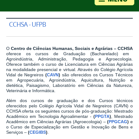
CCHSA - UFPB
O
Centro de Ciências Humanas, Sociais e Agrárias – CCHSA
oferece os cursos de Graduação (Bacharelado) em
Agroindústria, Administração, Pedagogia e Agroecologia.
Oferece também o curso de Licenciatura em Ciências Agrárias
na modalidade presencial e virtual. Através do Colégio Agrícola
Vidal de Negreiros
(
CAVN
)
são oferecidos os Cursos Técnicos
em Agropecuária, Agroindústria, Aquicultura, Nutrição e
dietética, Paisagismo, Laboratório em Ciências da Natureza,
Veterinária e Informática.
Além dos cursos de graduação e dos Cursos técnicos
oferecidos pelo Colégio Agrícola Vidal de Negreiros (CAVN) o
CCHSA oferta os seguintes cursos de pós-graduação: Mestrado
Acadêmico em Tecnologia Agroalimentar -
(
PPGTA
)
, Mestrado
Acadêmico em Ciências Agrárias (Agroecologia) –
(
PPGCAG
)
e
o Curso de Especialização em Gestão e Inovação de Bens e
Serviços –
(
CEGIBS
)
.