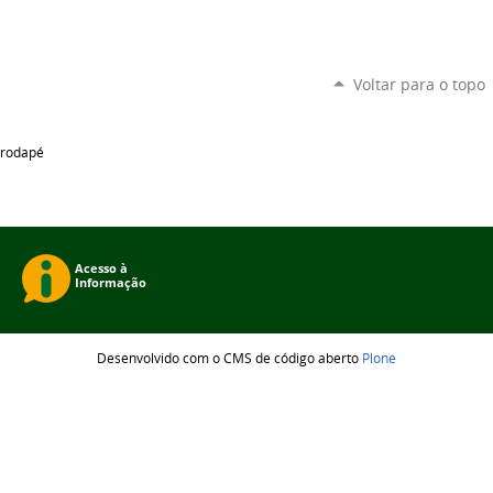
Voltar para o topo
rodapé
Desenvolvido com o CMS de código aberto
Plone