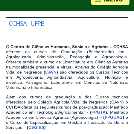
CCHSA - UFPB
O
Centro de Ciências Humanas, Sociais e Agrárias – CCHSA
oferece os cursos de Graduação (Bacharelado) em
Agroindústria, Administração, Pedagogia e Agroecologia.
Oferece também o curso de Licenciatura em Ciências Agrárias
na modalidade presencial e virtual. Através do Colégio Agrícola
Vidal de Negreiros
(
CAVN
)
são oferecidos os Cursos Técnicos
em Agropecuária, Agroindústria, Aquicultura, Nutrição e
dietética, Paisagismo, Laboratório em Ciências da Natureza,
Veterinária e Informática.
Além dos cursos de graduação e dos Cursos técnicos
oferecidos pelo Colégio Agrícola Vidal de Negreiros (CAVN) o
CCHSA oferta os seguintes cursos de pós-graduação: Mestrado
Acadêmico em Tecnologia Agroalimentar -
(
PPGTA
)
, Mestrado
Acadêmico em Ciências Agrárias (Agroecologia) –
(
PPGCAG
)
e
o Curso de Especialização em Gestão e Inovação de Bens e
Serviços –
(
CEGIBS
)
.