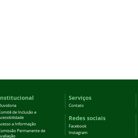
Institucional
Serviços
Ouvidoria
Contato
Comitê de Inclusão e
Redes sociais
cessibilidade
Acesso a Informação
Facebook
Comissão Permanente de
Instagram
Avaliação