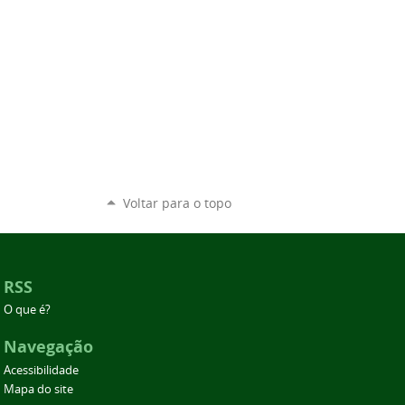
Voltar para o topo
RSS
O que é?
Navegação
Acessibilidade
Mapa do site