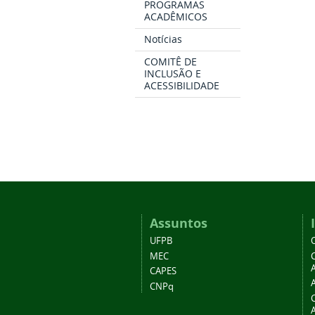
PROGRAMAS
ACADÊMICOS
Notícias
COMITÊ DE
INCLUSÃO E
ACESSIBILIDADE
Assuntos
UFPB
MEC
A
CAPES
CNPq