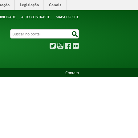
mação
Legislação
Canais
IBILIDADE
ALTO CONTRASTE
MAPA DO SITE
Buscar no portal
Buscar no portal
Twitter
YouTube
Facebook
Flickr
Contato