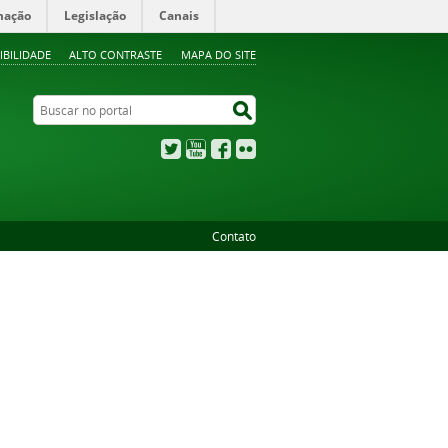
mação
Legislação
Canais
IBILIDADE
ALTO CONTRASTE
MAPA DO SITE
Buscar no portal
Buscar no portal
Twitter
YouTube
Facebook
Flickr
Contato