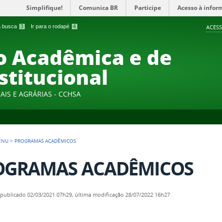
Simplifique!
Comunica BR
Participe
Acesso à infor
 a busca
3
Ir para o rodapé
4
ACESS
 Acadêmica e de
stitucional
AIS E AGRÁRIAS - CCHSA
ENU
>
PROGRAMAS ACADÊMICOS
OGRAMAS ACADÊMICOS
—
publicado
02/03/2021 07h29,
última modificação
28/07/2022 16h27