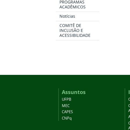
PROGRAMAS
ACADÊMICOS
Notícias
COMITÊ DE
INCLUSÃO E
ACESSIBILIDADE
Assuntos
UFPB
MEC
A
CAPES
CNPq