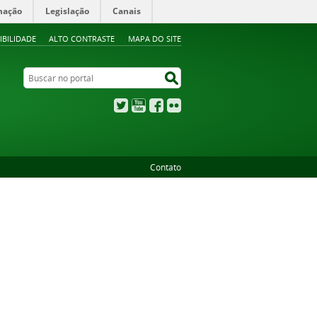
mação
Legislação
Canais
IBILIDADE
ALTO CONTRASTE
MAPA DO SITE
Buscar no portal
Buscar no portal
Twitter
YouTube
Facebook
Flickr
Contato