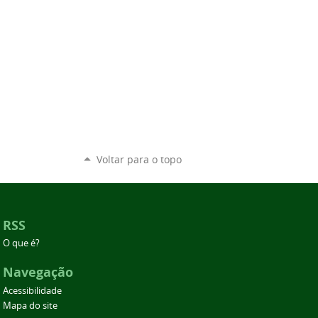
Voltar para o topo
RSS
O que é?
Navegação
Acessibilidade
Mapa do site