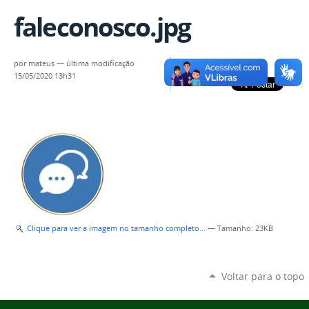
faleconosco.jpg
por
mateus
—
última modificação
15/05/2020 13h31
Clique para ver a imagem no tamanho completo…
—
Tamanho
: 23KB
Voltar para o topo