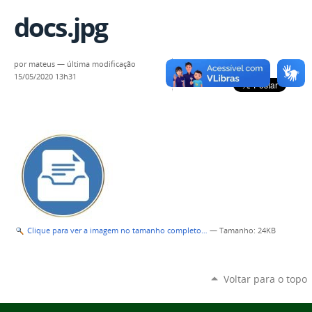
docs.jpg
por
mateus
—
última modificação
15/05/2020 13h31
Clique para ver a imagem no tamanho completo…
—
Tamanho
: 24KB
Voltar para o topo