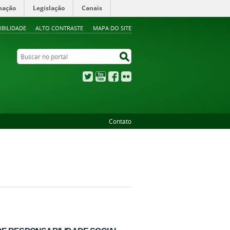
mação
Legislação
Canais
IBILIDADE
ALTO CONTRASTE
MAPA DO SITE
Buscar no portal
Buscar no portal
Twitter
YouTube
Facebook
Flickr
Contato