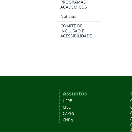
PROGRAMAS
ACADÊMICOS
Notícias
COMITÊ DE
INCLUSÃO E
ACESSIBILIDADE
Assuntos
UFPB
MEC
A
CAPES
CNPq