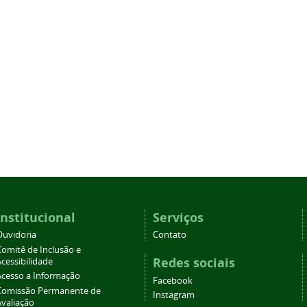
Institucional
Serviços
Ouvidoria
Contato
Comitê de Inclusão e
Redes sociais
cessibilidade
Acesso a Informação
Facebook
Comissão Permanente de
Instagram
Avaliação