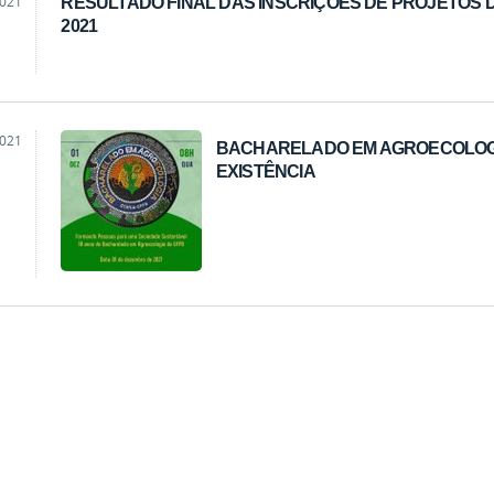
2021
RESULTADO FINAL DAS INSCRIÇÕES DE PROJETOS 
2021
2021
BACHARELADO EM AGROECOLOGI
EXISTÊNCIA