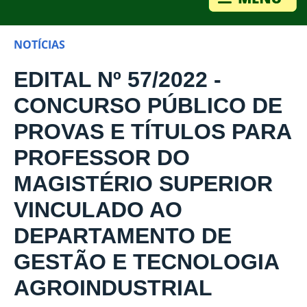
NOTÍCIAS
EDITAL Nº 57/2022 -
CONCURSO PÚBLICO DE
PROVAS E TÍTULOS PARA
PROFESSOR DO
MAGISTÉRIO SUPERIOR
VINCULADO AO
DEPARTAMENTO DE
GESTÃO E TECNOLOGIA
AGROINDUSTRIAL