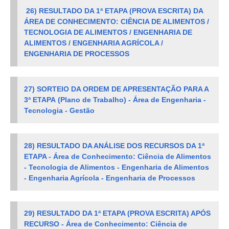
26)
RESULTADO DA 1ª ETAPA (PROVA ESCRITA) DA
ÁREA DE CONHECIMENTO: CIÊNCIA DE ALIMENTOS /
TECNOLOGIA DE ALIMENTOS / ENGENHARIA DE
ALIMENTOS / ENGENHARIA AGRÍCOLA /
ENGENHARIA DE PROCESSOS
27) SORTEIO DA ORDEM DE APRESENTAÇÃO PARA A
3ª ETAPA
(Plano de Trabalho) - Área de Engenharia -
Tecnologia - Gestão
28) RESULTADO DA ANÁLISE DOS RECURSOS DA 1ª
ETAPA -
Área de Conhecimento:
Ciência de Alimentos
- Tecnologia de Alimentos - Engenharia de Alimentos
- Engenharia Agrícola - Engenharia de Processos
29) RESULTADO DA 1ª ETAPA (PROVA ESCRITA) APÓS
RECURSO
-
Área de Conhecimento:
Ciência de