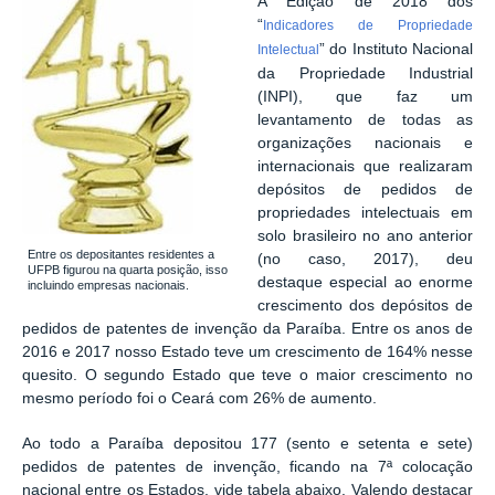
A Edição de 2018 dos
“
Indicadores de Propriedade
” do Instituto Nacional
Intelectual
da Propriedade Industrial
(INPI), que faz um
levantamento de todas as
organizações nacionais e
internacionais que realizaram
depósitos de pedidos de
propriedades intelectuais em
solo brasileiro no ano anterior
Entre os depositantes residentes a
(no caso, 2017), deu
UFPB figurou na quarta posição, isso
destaque especial ao enorme
incluindo empresas nacionais.
crescimento dos depósitos de
pedidos de patentes de invenção da Paraíba. Entre os anos de
2016 e 2017 nosso Estado teve um crescimento de 164% nesse
quesito. O segundo Estado que teve o maior crescimento no
mesmo período foi o Ceará com 26% de aumento.
Ao todo a Paraíba depositou 177 (sento e setenta e sete)
pedidos de patentes de invenção, ficando na 7ª colocação
nacional entre os Estados, vide tabela abaixo. Valendo destacar