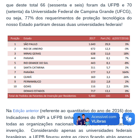
que deste total 66 (sessenta e seis) foram da UFPB e 70
(setenta) da Universidade Federal de Campina Grande (UFCG),
ou seja, 77% dos requerimentos de proteção tecnológica do
nosso Estado partiram dessas duas universidades federais!
Na
(referente ao quantitativo do ano de 2016) dos
Edição anterior
Indicadores do INPI a UFPB tinha ficado na 7ª colocação entre
todas as organizações nacionais a depositarem patentes de
invenção. Considerando apenas as universidades federais
brasileiras, a UFPB figurou entre as cinco ficando atrás apenas