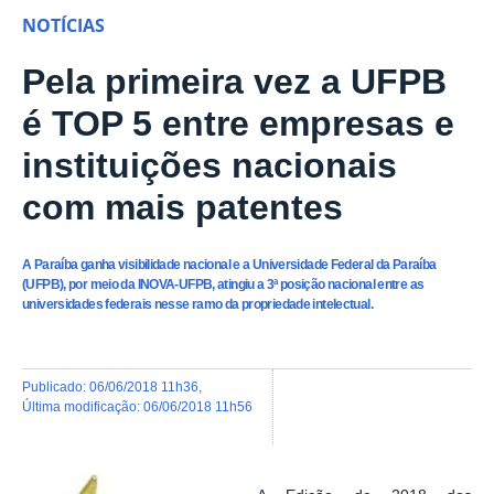
NOTÍCIAS
Pela primeira vez a UFPB
é TOP 5 entre empresas e
instituições nacionais
com mais patentes
A Paraíba ganha visibilidade nacional e a Universidade Federal da Paraíba
(UFPB), por meio da INOVA-UFPB, atingiu a 3ª posição nacional entre as
universidades federais nesse ramo da propriedade intelectual.
publicado
:
06/06/2018 11h36
,
última modificação
:
06/06/2018 11h56