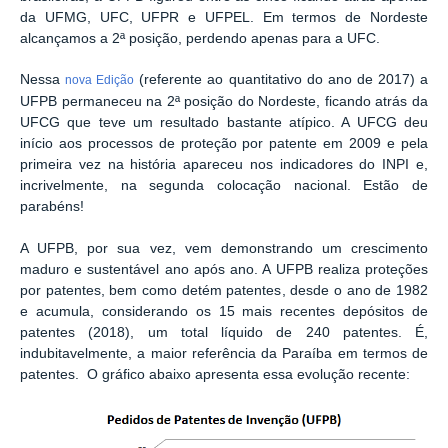
da UFMG, UFC, UFPR e UFPEL. Em termos de Nordeste
alcançamos a 2ª posição, perdendo apenas para a UFC.
Nessa
(referente ao quantitativo do ano de 2017) a
nova Edição
UFPB permaneceu na 2ª posição do Nordeste, ficando atrás da
UFCG que teve um resultado bastante atípico. A UFCG deu
início aos processos de proteção por patente em 2009 e pela
primeira vez na história apareceu nos indicadores do INPI e,
incrivelmente, na segunda colocação nacional. Estão de
parabéns!
A UFPB, por sua vez, vem demonstrando um crescimento
maduro e sustentável ano após ano. A UFPB realiza proteções
por patentes, bem como detém patentes, desde o ano de 1982
e acumula, considerando os 15 mais recentes depósitos de
patentes (2018), um total líquido de 240 patentes. É,
indubitavelmente, a maior referência da Paraíba em termos de
patentes. O gráfico abaixo apresenta essa evolução recente: