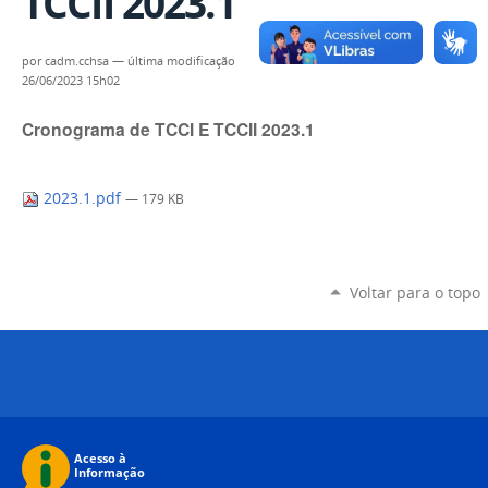
TCCII 2023.1
por
cadm.cchsa
—
última modificação
26/06/2023 15h02
Cronograma de TCCI E TCCII 2023.1
2023.1.pdf
— 179 KB
Voltar para o topo