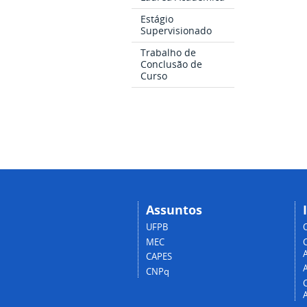
Estágio
Supervisionado
Trabalho de
Conclusão de
Curso
Assuntos
UFPB
MEC
A
CAPES
CNPq