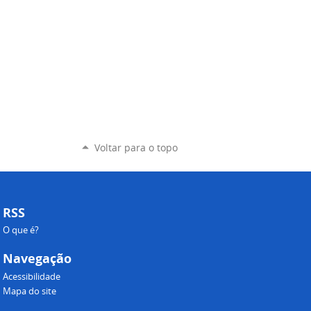
Voltar para o topo
RSS
O que é?
Navegação
Acessibilidade
Mapa do site