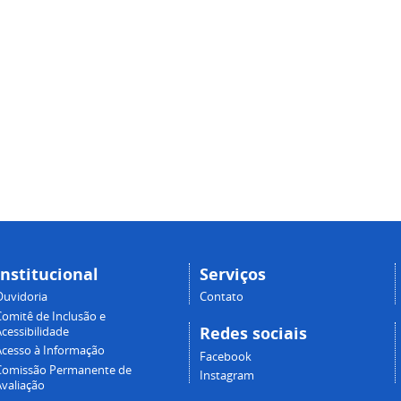
Institucional
Serviços
Ouvidoria
Contato
Comitê de Inclusão e
Redes sociais
cessibilidade
Acesso à Informação
Facebook
Comissão Permanente de
Instagram
Avaliação