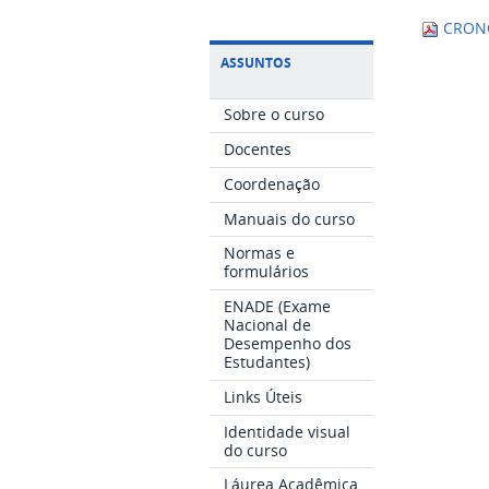
CRONO
ASSUNTOS
Sobre o curso
Docentes
Coordenação
Manuais do curso
Normas e
formulários
ENADE (Exame
Nacional de
Desempenho dos
Estudantes)
Links Úteis
Identidade visual
do curso
Láurea Acadêmica