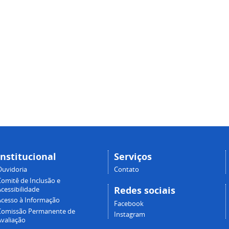
Institucional
Serviços
Ouvidoria
Contato
Comitê de Inclusão e
Redes sociais
cessibilidade
Acesso à Informação
Facebook
Comissão Permanente de
Instagram
Avaliação