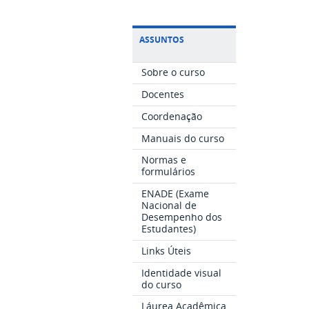
ASSUNTOS
Sobre o curso
Docentes
Coordenação
Manuais do curso
Normas e
formulários
ENADE (Exame
Nacional de
Desempenho dos
Estudantes)
Links Úteis
Identidade visual
do curso
Láurea Acadêmica