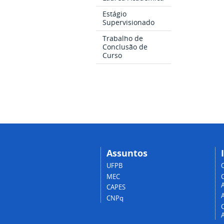
Estágio
Supervisionado
Trabalho de
Conclusão de
Curso
Assuntos
UFPB
MEC
A
CAPES
CNPq