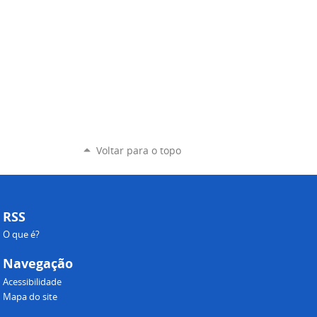
Voltar para o topo
RSS
O que é?
Navegação
Acessibilidade
Mapa do site