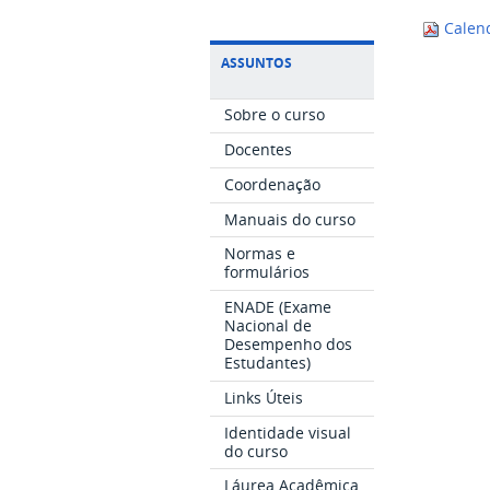
Calend
ASSUNTOS
Sobre o curso
Docentes
Coordenação
Manuais do curso
Normas e
formulários
ENADE (Exame
Nacional de
Desempenho dos
Estudantes)
Links Úteis
Identidade visual
do curso
Láurea Acadêmica