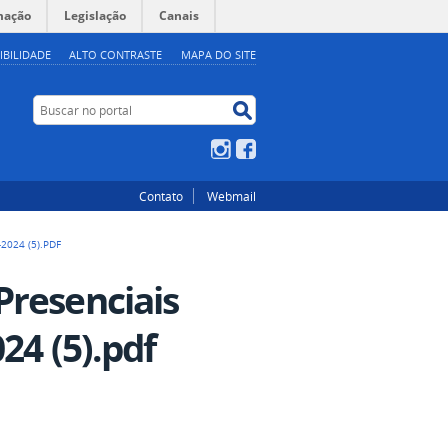
mação
Legislação
Canais
IBILIDADE
ALTO CONTRASTE
MAPA DO SITE
Buscar no portal
Buscar no portal
Instagram
Facebook
Contato
Webmail
2024 (5).PDF
Presenciais
24 (5).pdf