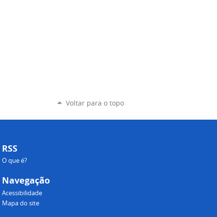
Voltar para o topo
RSS
O que é?
Navegação
Acessibilidade
Mapa do site