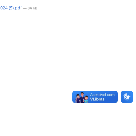
024 (5).pdf
— 84 KB