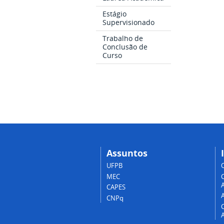
Estágio
Supervisionado
Trabalho de
Conclusão de
Curso
Assuntos
UFPB
MEC
A
CAPES
CNPq