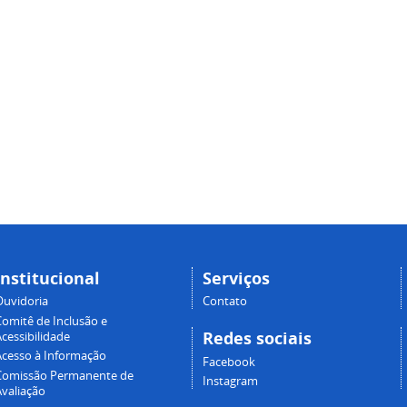
Institucional
Serviços
Ouvidoria
Contato
Comitê de Inclusão e
Redes sociais
cessibilidade
Acesso à Informação
Facebook
Comissão Permanente de
Instagram
Avaliação