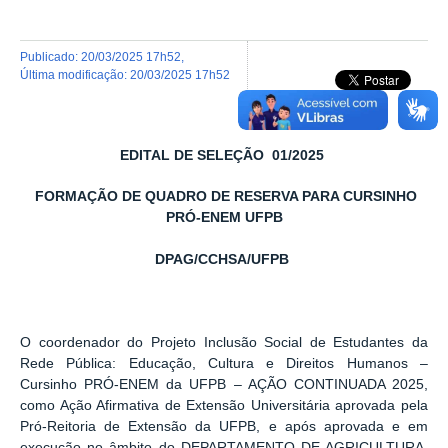
publicado
:
20/03/2025 17h52
,
última modificação
:
20/03/2025 17h52
EDITAL DE SELEÇÃO 01/2025
FORMAÇÃO DE QUADRO DE RESERVA PARA CURSINHO
PRÓ-ENEM UFPB
DPAG/CCHSA/UFPB
O coordenador do
Projeto Inclusão Social de Estudantes da
Rede Pública: Educação, Cultura e Direitos Humanos –
Cursinho PRÓ-ENEM da UFPB – AÇÃO CONTINUADA 2025
,
como Ação Afirmativa de Extensão Universitária aprovada pela
Pró-Reitoria de Extensão da UFPB, e após aprovada e em
execução no âmbito do DEPARTAMENTO DE AGRICULTURA,