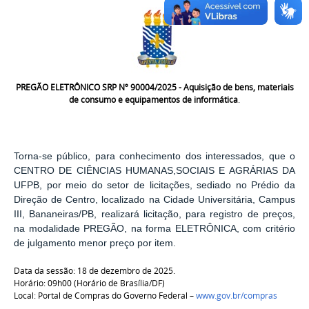
PREGÃO ELETRÔNICO SRP Nº 90004/2025 -
Aquisição de bens, materiais
de consumo e equipamentos de informática
.
Torna-se público, para conhecimento dos interessados, que o
CENTRO DE CIÊNCIAS HUMANAS,SOCIAIS E AGRÁRIAS DA
UFPB, por meio do setor de licitações, sediado no Prédio da
Direção de Centro, localizado na Cidade Universitária, Campus
III, Bananeiras/PB, realizará licitação, para registro de preços,
na modalidade PREGÃO, na forma ELETRÔNICA, com critério
de julgamento menor preço por item.
Data da sessão:
18 de dezembro
de 2025.
Horário: 09h00 (Horário de Brasília/DF)
Local: Portal de Compras do Governo Federal –
www.gov.br/compras