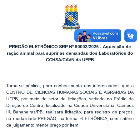
PREGÃO ELETRÔNICO SRP Nº 90002/2026 - Aquisição de
ração animal para suprir as demandas dos Laboratórios do
CCHSA/CAVN da UFPB
Torna-se público, para conhecimento dos interessados, que o
CENTRO DE CIÊNCIAS HUMANAS,SOCIAIS E AGRÁRIAS DA
UFPB, por meio do setor de licitações, sediado no Prédio da
Direção de Centro, localizado na Cidade Universitária, Campus
III, Bananeiras/PB, realizará licitação, para registro de preços,
na modalidade PREGÃO, na forma ELETRÔNICA, com critério
de julgamento menor preço por item.