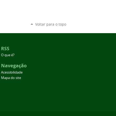
Voltar para o topo
RSS
O que é?
Navegação
Acessibilidade
Mapa do site