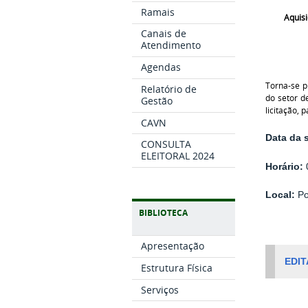
Ramais
Aquisi
Canais de
Atendimento
Agendas
Torna-se 
Relatório de
do setor d
Gestão
licitação,
CAVN
Data da 
CONSULTA
ELEITORAL 2024
Horário:
0
Local:
Po
BIBLIOTECA
Apresentação
EDIT
Estrutura Física
Serviços