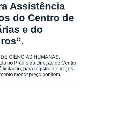
ra Assistência
tos do Centro de
rias e do
iros”.
NTRO DE CIÊNCIAS HUMANAS,
do no Prédio da Direção de Centro,
licitação, para registro de preços,
ento menor preço por item.