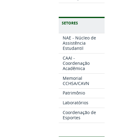
SETORES
NAE - Núcleo de
Assistência
Estudantil
CAAI -
Coordenação
Acadêmica
Memorial
CCHSA/CAVN
Patrimônio
Laboratórios
Coordenação de
Esportes