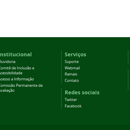
Institucional
Serviços
Ouvidoria
Suporte
Comitê de Inclusão e
Webmail
cessibilidade
Ramais
Acesso a Informação
Contato
Comissão Permanente de
Avaliação
Redes sociais
Twitter
Facebook