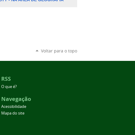
Voltar para o topo
RSS
O que é?
Navegação
Acessibilidade
Mapa do site