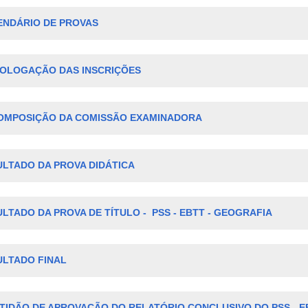
ENDÁRIO DE PROVAS
OLOGAÇÃO DAS INSCRIÇÕES
OMPOSIÇÃO DA COMISSÃO EXAMINADORA
LTADO DA PROVA DIDÁTICA
LTADO DA PROVA DE TÍTULO - PSS - EBTT - GEOGRAFIA
ULTADO FINAL
TIDÃO DE APROVAÇÃO DO RELATÓRIO CONCLUSIVO DO PSS - E