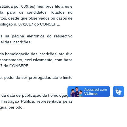
tuída por 03(três) membros titulares e
ida para os candidatos, lotados no
tos, desde que observados os casos de
Resolução n. 07/2017 do CONSEPE.
a página eletrônica do respectivo
l das inscrições.
da homologação das inscrições, arguir o
partamento, exclusivamente, com base
2017 do CONSEPE.
, podendo ser prorrogadas até o limite
ir da data de publicação da homologação
ministração Pública, representada pelas
gual período.