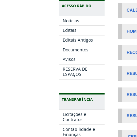
ACESSO RÁPIDO
CAL
Notícias
Editais
HOM
Editais Antigos
Documentos
REC
Avisos
RESERVA DE
ESPAÇOS
RESU
RESU
TRANSPARÊNCIA
Licitações e
RES
Contratos
Contabilidade e
Finanças
CER