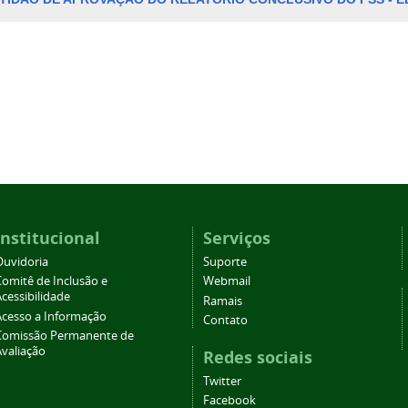
Institucional
Serviços
Ouvidoria
Suporte
Comitê de Inclusão e
Webmail
cessibilidade
Ramais
Acesso a Informação
Contato
Comissão Permanente de
Avaliação
Redes sociais
Twitter
Facebook