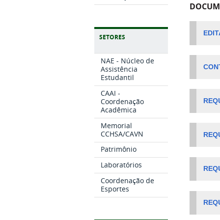
DOCUM
EDIT
SETORES
NAE - Núcleo de
CON
Assistência
Estudantil
CAAI -
Coordenação
REQU
Acadêmica
Memorial
CCHSA/CAVN
REQU
Patrimônio
Laboratórios
REQU
Coordenação de
Esportes
REQ