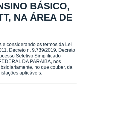
SINO BÁSICO,
T, NA ÁREA DE
s e considerando os termos da Lei
2011, Decreto n. 9.739/2019, Decreto
rocesso Seletivo Simplificado
DE FEDERAL DA PARAÍBA, nos
sidiariamente, no que couber, da
slações aplicáveis.