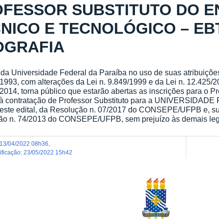
FESSOR SUBSTITUTO DO EN
NICO E TECNOLÓGICO – EBT
OGRAFIA
 da Universidade Federal da Paraíba no uso de suas atribuiçõe
/1993, com alterações da Lei n. 9.849/1999 e da Lei n. 12.425/
/2014, torna público que estarão abertas as inscrições para o P
 à contratação de Professor Substituto para a UNIVERSIDA
este edital, da Resolução n. 07/2017 do CONSEPE/UFPB e, sub
ão n. 74/2013 do CONSEPE/UFPB, sem prejuízo às demais legi
13/04/2022 08h36
,
dificação
:
23/05/2022 15h42