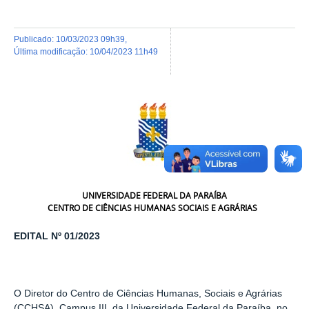
publicado
:
10/03/2023 09h39
,
última modificação
:
10/04/2023 11h49
UNIVERSIDADE FEDERAL DA PARAÍBA
CENTRO DE CIÊNCIAS HUMANAS SOCIAIS E AGRÁRIAS
EDITAL Nº 01/2023
O Diretor do Centro de Ciências Humanas, Sociais e Agrárias
(CCHSA), Campus III, da Universidade Federal da Paraíba, no