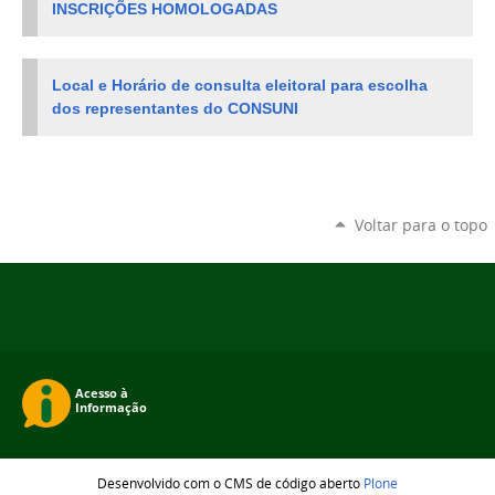
INSCRIÇÕES HOMOLOGADAS
Local e Horário de consulta eleitoral para escolha
dos representantes do CONSUNI
Voltar para o topo
Desenvolvido com o CMS de código aberto
Plone