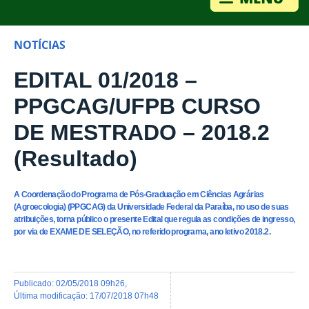
NOTÍCIAS
EDITAL 01/2018 –
PPGCAG/UFPB CURSO
DE MESTRADO – 2018.2
(Resultado)
A Coordenação do Programa de Pós-Graduação em Ciências Agrárias
(Agroecologia) (PPGCAG) da Universidade Federal da Paraíba, no uso de suas
atribuições, torna público o presente Edital que regula as condições de ingresso,
por via de EXAME DE SELEÇÃO, no referido programa, ano letivo 2018.2.
publicado
:
02/05/2018 09h26
,
última modificação
:
17/07/2018 07h48