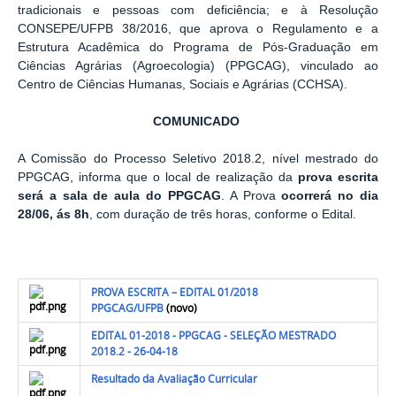
tradicionais e pessoas com deficiência; e à Resolução
CONSEPE/UFPB 38/2016, que aprova o Regulamento e a
Estrutura Acadêmica do Programa de Pós-Graduação em
Ciências Agrárias (Agroecologia) (PPGCAG), vinculado ao
Centro de Ciências Humanas, Sociais e Agrárias (CCHSA).
COMUNICADO
A Comissão do Processo Seletivo 2018.2, nível mestrado do
PPGCAG, informa que o local de realização da
prova escrita
será a sala de aula do PPGCAG
. A Prova
ocorrerá no dia
28/06, ás 8h
, com duração de três horas, conforme o Edital.
PROVA ESCRITA – EDITAL 01/2018
PPGCAG/UFPB
(novo)
EDITAL 01-2018 - PPGCAG - SELEÇÃO MESTRADO
2018.2 - 26-04-18
Resultado da Avaliação Curricular