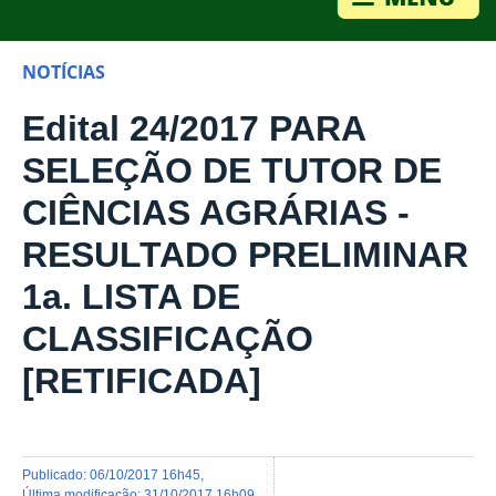
NOTÍCIAS
Edital 24/2017 PARA
SELEÇÃO DE TUTOR DE
CIÊNCIAS AGRÁRIAS -
RESULTADO PRELIMINAR
1a. LISTA DE
CLASSIFICAÇÃO
[RETIFICADA]
publicado
:
06/10/2017 16h45
,
última modificação
:
31/10/2017 16h09