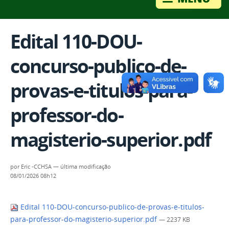
Edital 110-DOU-
concurso-publico-de-
provas-e-titulos-para-
professor-do-
magisterio-superior.pdf
por
Eric -CCHSA
—
última modificação
08/01/2026 08h12
Edital 110-DOU-concurso-publico-de-provas-e-titulos-
para-professor-do-magisterio-superior.pdf
— 2237 KB