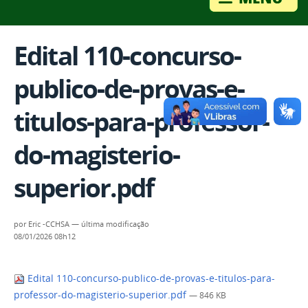
Edital 110-concurso-
publico-de-provas-e-
titulos-para-professor-
do-magisterio-
superior.pdf
por
Eric -CCHSA
—
última modificação
08/01/2026 08h12
Edital 110-concurso-publico-de-provas-e-titulos-para-
professor-do-magisterio-superior.pdf
— 846 KB