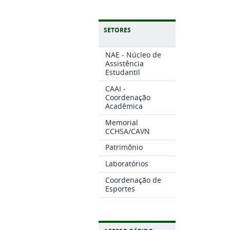
SETORES
NAE - Núcleo de
Assistência
Estudantil
CAAI -
Coordenação
Acadêmica
Memorial
CCHSA/CAVN
Patrimônio
Laboratórios
Coordenação de
Esportes