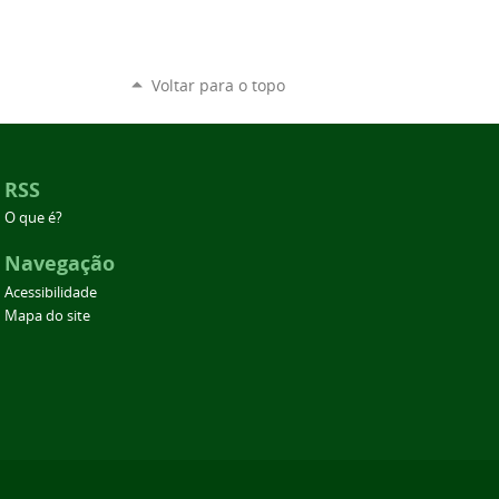
Voltar para o topo
RSS
O que é?
Navegação
Acessibilidade
Mapa do site