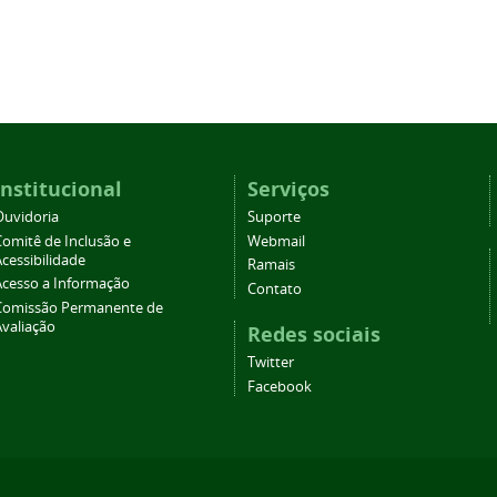
Institucional
Serviços
Ouvidoria
Suporte
Comitê de Inclusão e
Webmail
cessibilidade
Ramais
Acesso a Informação
Contato
Comissão Permanente de
Avaliação
Redes sociais
Twitter
Facebook