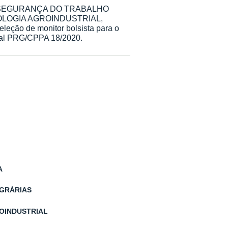
lina SEGURANÇA DO TRABALHO
NOLOGIA AGROINDUSTRIAL,
eleção de monitor bolsista para o
ital PRG/CPPA 18/2020.
A
AGRÁRIAS
OINDUSTRIAL