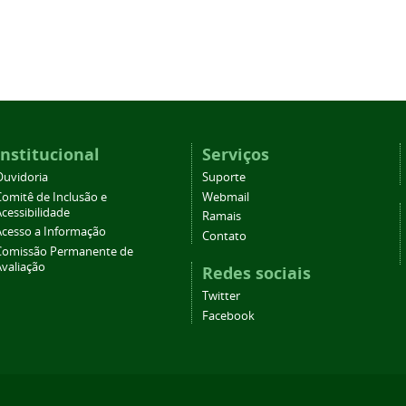
Institucional
Serviços
Ouvidoria
Suporte
Comitê de Inclusão e
Webmail
cessibilidade
Ramais
Acesso a Informação
Contato
Comissão Permanente de
Avaliação
Redes sociais
Twitter
Facebook