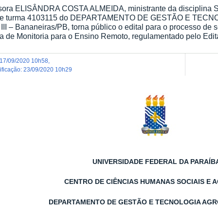
ssora ELISÂNDRA COSTA ALMEIDA, ministrante da discip
 de turma 4103115 do DEPARTAMENTO DE GESTÃO E TEC
II – Bananeiras/PB, torna público o edital para o processo de s
a de Monitoria para o Ensino Remoto, regulamentado pelo Ed
17/09/2020 10h58
,
dificação
:
23/09/2020 10h29
UNIVERSIDADE FEDERAL DA PARAÍB
CENTRO DE CIÊNCIAS HUMANAS SOCIAIS E 
DEPARTAMENTO DE GESTÃO E TECNOLOGIA AGR