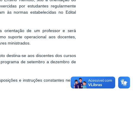
exercidas por estudantes regularmente
am às normas estabelecidas no Edital
a orientação de um professor e será
omo suporte operacional aos docentes,
res ministrados.
to destina-se aos discentes dos cursos
e programa de setembro a dezembro de
isposições e instruções constantes neste