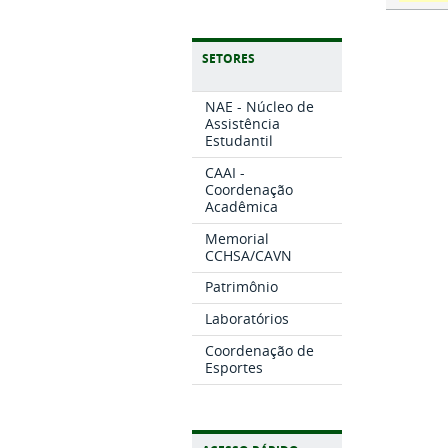
SETORES
NAE - Núcleo de
Assistência
Estudantil
CAAI -
Coordenação
Acadêmica
Memorial
CCHSA/CAVN
Patrimônio
Laboratórios
Coordenação de
Esportes