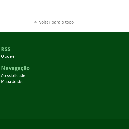
Voltar para o topo
RSS
O que é?
Navegação
Acessibilidade
Mapa do site