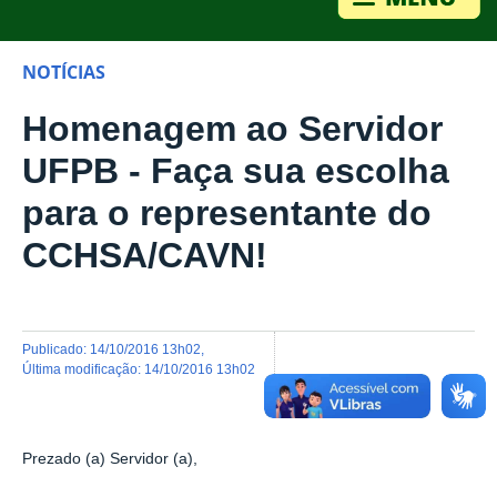
NOTÍCIAS
Homenagem ao Servidor
UFPB - Faça sua escolha
para o representante do
CCHSA/CAVN!
publicado
:
14/10/2016 13h02
,
última modificação
:
14/10/2016 13h02
Prezado (a) Servidor (a),