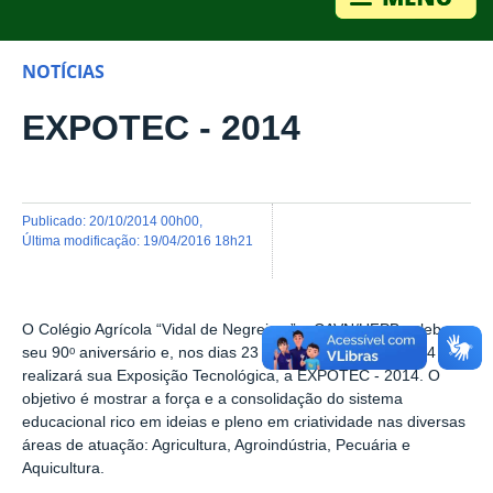
NOTÍCIAS
EXPOTEC - 2014
publicado
:
20/10/2014 00h00
,
última modificação
:
19/04/2016 18h21
O Colégio Agrícola “Vidal de Negreiros” – CAVN/UFPB celebra o
seu 90ᵒ aniversário e, nos dias 23 e 24 de outubro de 2014
realizará sua Exposição Tecnológica, a EXPOTEC - 2014. O
objetivo é mostrar a força e a consolidação do sistema
educacional rico em ideias e pleno em criatividade nas diversas
áreas de atuação: Agricultura, Agroindústria, Pecuária e
Aquicultura.