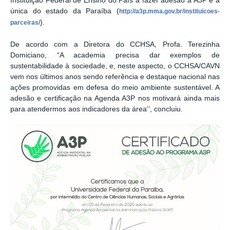
Instituição Federal de Ensino do País a fazer adesão a A3P e a
única do estado da Paraíba (
http://a3p.mma.gov.br/instituicoes-
).
parceiras/
De acordo com a Diretora do CCHSA, Profa. Terezinha
Domiciano, “A academia precisa dar exemplos de
sustentabilidade à sociedade, e, neste aspecto, o CCHSA/CAVN
vem nos últimos anos sendo referência e destaque nacional nas
ações promovidas em defesa do meio ambiente sustentável. A
adesão e certificação na Agenda A3P nos motivará ainda mais
para atendermos aos indicadores da área’’, concluiu.