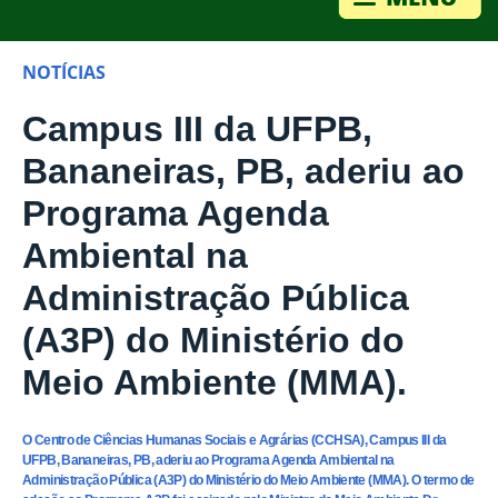
NOTÍCIAS
Campus III da UFPB,
Bananeiras, PB, aderiu ao
Programa Agenda
Ambiental na
Administração Pública
(A3P) do Ministério do
Meio Ambiente (MMA).
O Centro de Ciências Humanas Sociais e Agrárias (CCHSA), Campus III da
UFPB, Bananeiras, PB, aderiu ao Programa Agenda Ambiental na
Administração Pública (A3P) do Ministério do Meio Ambiente (MMA). O termo de