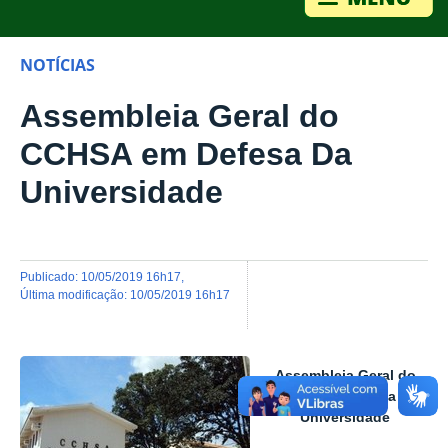
NOTÍCIAS
Assembleia Geral do
CCHSA em Defesa Da
Universidade
publicado
:
10/05/2019 16h17
,
última modificação
:
10/05/2019 16h17
Assembleia Geral do
CCHSA em Defesa Da
Universidade