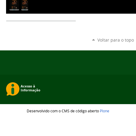
Voltar para o topo
Desenvolvido com o CMS de código aberto
Plone