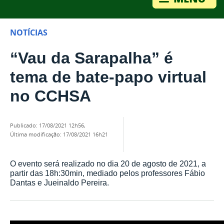
NOTÍCIAS
“Vau da Sarapalha” é
tema de bate-papo virtual
no CCHSA
publicado
:
17/08/2021 12h56
,
última modificação
:
17/08/2021 16h21
O evento será realizado no dia 20 de agosto de 2021, a
partir das 18h:30min, mediado pelos professores Fábio
Dantas e Jueinaldo Pereira.