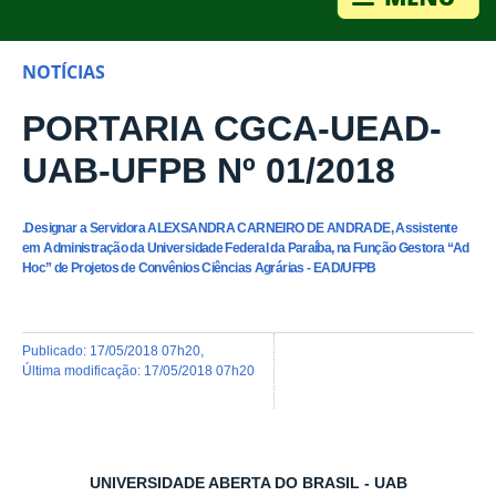
NOTÍCIAS
PORTARIA CGCA-UEAD-
UAB-UFPB Nº 01/2018
.Designar a Servidora ALEXSANDRA CARNEIRO DE ANDRADE, Assistente
em Administração da Universidade Federal da Paraíba, na Função Gestora “Ad
Hoc” de Projetos de Convênios Ciências Agrárias - EAD/UFPB
publicado
:
17/05/2018 07h20
,
última modificação
:
17/05/2018 07h20
UNIVERSIDADE ABERTA DO BRASIL - UAB