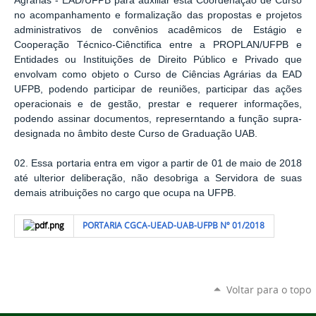
Agrárias - EAD/UFPB para auxiliar esta Coordenação de Curso
no acompanhamento e formalização das propostas e projetos
administrativos de convênios acadêmicos de Estágio e
Cooperação Técnico-Ciênctifica entre a PROPLAN/UFPB e
Entidades ou Instituições de Direito Público e Privado que
envolvam como objeto o Curso de Ciências Agrárias da EAD
UFPB, podendo participar de reuniões, participar das ações
operacionais e de gestão, prestar e requerer informações,
podendo assinar documentos, represerntando a função supra-
designada no âmbito deste Curso de Graduação UAB.
02. Essa portaria entra em vigor a partir de 01 de maio de 2018
até ulterior deliberação, não desobriga a Servidora de suas
demais atribuições no cargo que ocupa na UFPB.
PORTARIA CGCA-UEAD-UAB-UFPB Nº 01/2018
Voltar para o topo