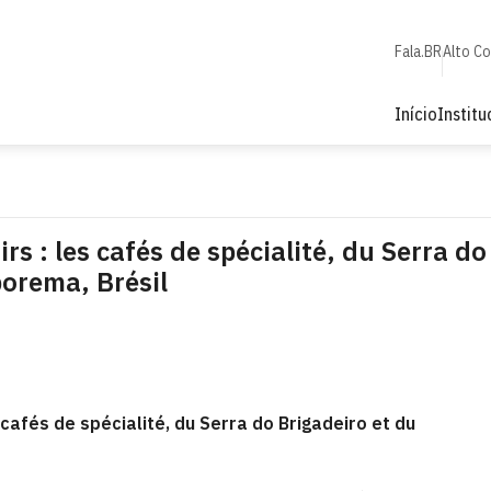
Fala.BR
Alto C
Início
Institu
s : les cafés de spécialité, du Serra do
borema, Brésil
 cafés de spécialité, du Serra do Brigadeiro et du