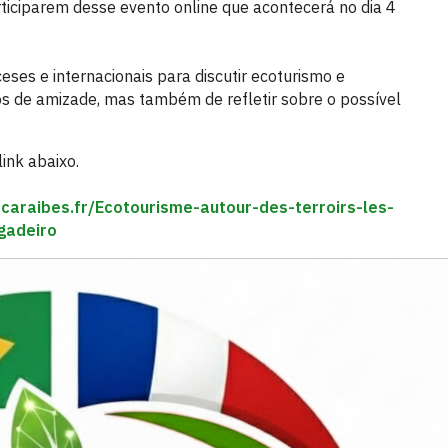
ticiparem desse evento online que acontecerá no dia 4
nceses e internacionais para discutir ecoturismo e
ços de amizade, mas também de refletir sobre o possível
ink abaixo.
caraibes.fr/Ecotourisme-autour-des-terroirs-les-
gadeiro