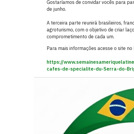
Gostaríamos de convidar vocês para par
de junho.
A terceira parte reunirá brasileiros, fra
agroturismo, com o objetivo de criar la
comprometimento de cada um.
Para mais informações acesse o site no l
https://www.semainesameriquelatine
cafes-de-specialite-du-Serra-do-Bri