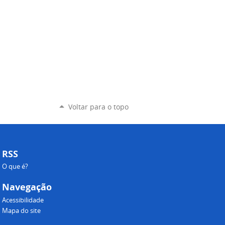
Voltar para o topo
RSS
O que é?
Navegação
Acessibilidade
Mapa do site