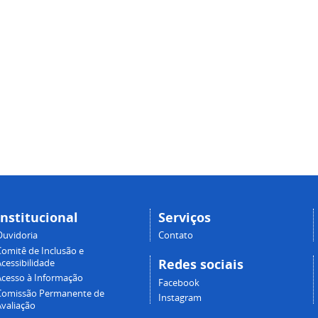
Institucional
Serviços
Ouvidoria
Contato
Comitê de Inclusão e
Redes sociais
cessibilidade
Acesso à Informação
Facebook
Comissão Permanente de
Instagram
Avaliação