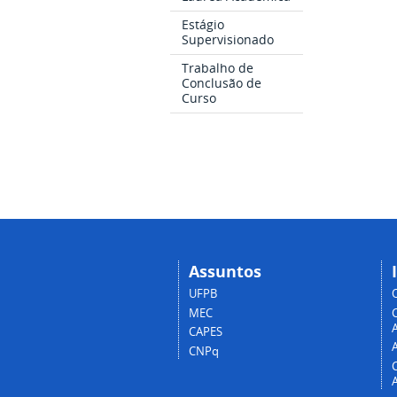
Estágio
Supervisionado
Trabalho de
Conclusão de
Curso
Assuntos
UFPB
MEC
A
CAPES
CNPq