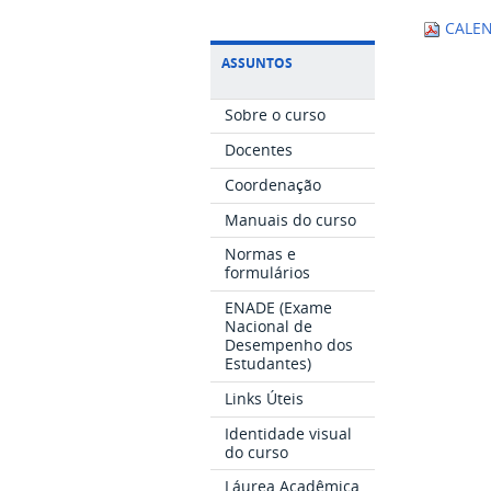
CALEN
ASSUNTOS
Sobre o curso
Docentes
Coordenação
Manuais do curso
Normas e
formulários
ENADE (Exame
Nacional de
Desempenho dos
Estudantes)
Links Úteis
Identidade visual
do curso
Láurea Acadêmica