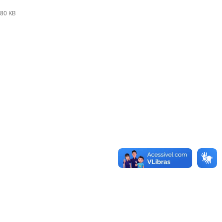
80 KB