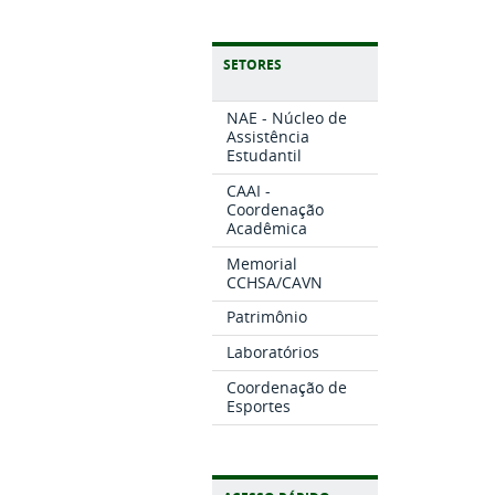
SETORES
NAE - Núcleo de
Assistência
Estudantil
CAAI -
Coordenação
Acadêmica
Memorial
CCHSA/CAVN
Patrimônio
Laboratórios
Coordenação de
Esportes