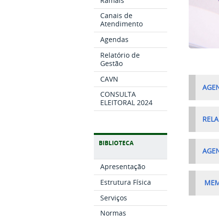
Ramais
Canais de
Atendimento
Agendas
Relatório de
Gestão
CAVN
AGEN
CONSULTA
ELEITORAL 2024
RELA
BIBLIOTECA
AGEN
Apresentação
Estrutura Física
MEMB
Serviços
Normas