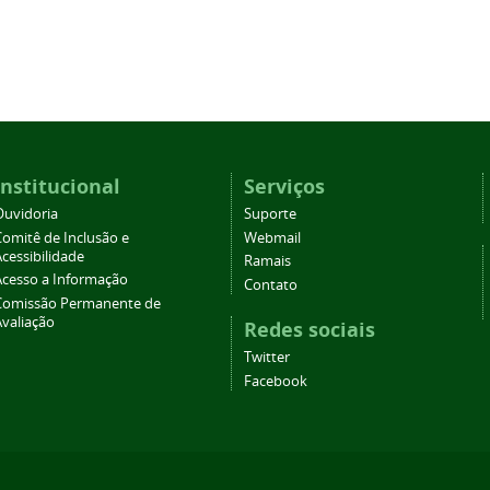
Institucional
Serviços
Ouvidoria
Suporte
Comitê de Inclusão e
Webmail
cessibilidade
Ramais
Acesso a Informação
Contato
Comissão Permanente de
Avaliação
Redes sociais
Twitter
Facebook