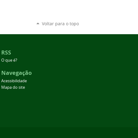
Voltar para o topo
RSS
O que é?
Navegação
Acessibilidade
Mapa do site